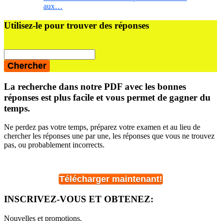
aux…
Barre
Utilisez-le pour trouver des réponses
latérale
principale
La recherche dans notre PDF avec les bonnes
réponses est plus facile et vous permet de gagner du
temps.
Ne perdez pas votre temps, préparez votre examen et au lieu de
chercher les réponses une par une, les réponses que vous ne trouvez
pas, ou probablement incorrects.
Télécharger maintenant!
INSCRIVEZ-VOUS ET OBTENEZ:
Nouvelles et promotions.