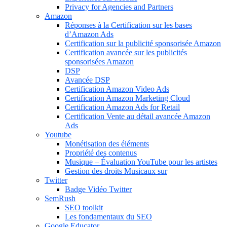
Privacy for Agencies and Partners
Amazon
Réponses à la Certification sur les bases
d’Amazon Ads
Certification sur la publicité sponsorisée Amazon
Certification avancée sur les publicités
sponsorisées Amazon
DSP
Avancée DSP
Certification Amazon Video Ads
Certification Amazon Marketing Cloud
Certification Amazon Ads for Retail
Certification Vente au détail avancée Amazon
Ads
Youtube
Monétisation des éléments
Propriété des contenus
Musique – Évaluation YouTube pour les artistes
Gestion des droits Musicaux sur
Twitter
Badge Vidéo Twitter
SemRush
SEO toolkit
Les fondamentaux du SEO
Google Educator