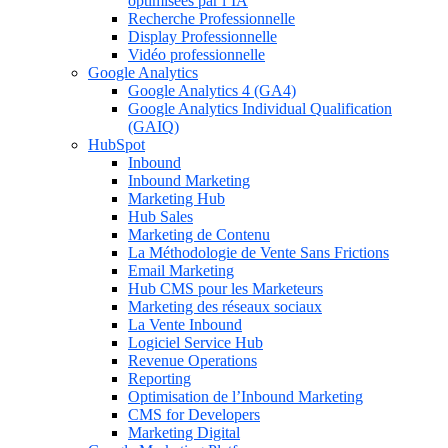
optimisées par l’IA
Recherche Professionnelle
Display Professionnelle
Vidéo professionnelle
Google Analytics
Google Analytics 4 (GA4)
Google Analytics Individual Qualification
(GAIQ)
HubSpot
Inbound
Inbound Marketing
Marketing Hub
Hub Sales
Marketing de Contenu
La Méthodologie de Vente Sans Frictions
Email Marketing
Hub CMS pour les Marketeurs
Marketing des réseaux sociaux
La Vente Inbound
Logiciel Service Hub
Revenue Operations
Reporting
Optimisation de l’Inbound Marketing
CMS for Developers
Marketing Digital