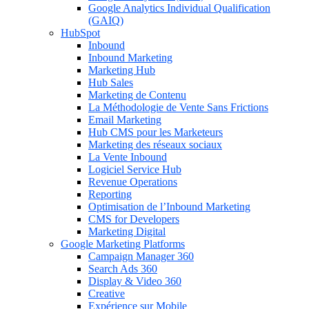
Google Analytics Individual Qualification
(GAIQ)
HubSpot
Inbound
Inbound Marketing
Marketing Hub
Hub Sales
Marketing de Contenu
La Méthodologie de Vente Sans Frictions
Email Marketing
Hub CMS pour les Marketeurs
Marketing des réseaux sociaux
La Vente Inbound
Logiciel Service Hub
Revenue Operations
Reporting
Optimisation de l’Inbound Marketing
CMS for Developers
Marketing Digital
Google Marketing Platforms
Campaign Manager 360
Search Ads 360
Display & Video 360
Creative
Expérience sur Mobile