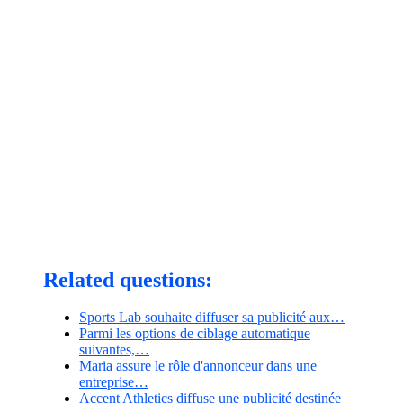
Related questions:
Sports Lab souhaite diffuser sa publicité aux…
Parmi les options de ciblage automatique
suivantes,…
Maria assure le rôle d'annonceur dans une
entreprise…
Accent Athletics diffuse une publicité destinée