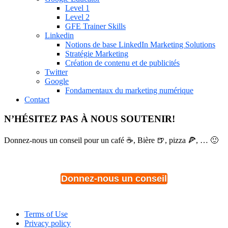
Level 1
Level 2
GFE Trainer Skills
Linkedin
Notions de base LinkedIn Marketing Solutions
Stratégie Marketing
Création de contenu et de publicités
Twitter
Google
Fondamentaux du marketing numérique
Contact
N’HÉSITEZ PAS À NOUS SOUTENIR!
Donnez-nous un conseil pour un café ☕, Bière 🍺, pizza 🍕, … 🙂
Donnez-nous un conseil
Terms of Use
Privacy policy