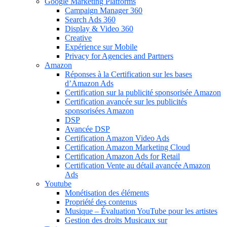
Google Marketing Platforms
Campaign Manager 360
Search Ads 360
Display & Video 360
Creative
Expérience sur Mobile
Privacy for Agencies and Partners
Amazon
Réponses à la Certification sur les bases
d’Amazon Ads
Certification sur la publicité sponsorisée Amazon
Certification avancée sur les publicités
sponsorisées Amazon
DSP
Avancée DSP
Certification Amazon Video Ads
Certification Amazon Marketing Cloud
Certification Amazon Ads for Retail
Certification Vente au détail avancée Amazon
Ads
Youtube
Monétisation des éléments
Propriété des contenus
Musique – Évaluation YouTube pour les artistes
Gestion des droits Musicaux sur