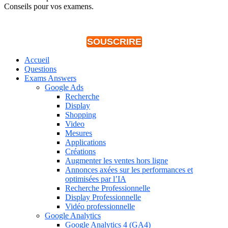
Conseils pour vos examens.
SOUSCRIRE
Accueil
Questions
Exams Answers
Google Ads
Recherche
Display
Shopping
Video
Mesures
Applications
Créations
Augmenter les ventes hors ligne
Annonces axées sur les performances et
optimisées par l’IA
Recherche Professionnelle
Display Professionnelle
Vidéo professionnelle
Google Analytics
Google Analytics 4 (GA4)