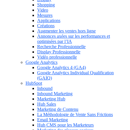
Shopping
Video
Mesures
Applications
Créations
Augmenter les ventes hors ligne
Annonces axées sur les performances et
optimisées par l’IA
Recherche Professionnelle
Display Professionnelle
Vidéo professionnelle
Google Analytics
Google Analytics 4 (GA4)
Google Analytics Individual Qualification
(GAIQ)
HubSpot
Inbound
Inbound Marketing
Marketing Hub
Hub Sales
Marketing de Contenu
La Méthodologie de Vente Sans Frictions
Email Marketing
Hub CMS pour les Marketeurs