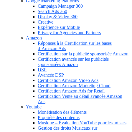
Google Marketing Platforms
Campaign Manager 360
Search Ads 360
Display & Video 360
Creative
Expérience sur Mobile
Privacy for Agencies and Partners
Amazon
Réponses à la Certification sur les bases
d’Amazon Ads
Certification sur la publicité sponsorisée Amazon
Certification avancée sur les publicités
sponsorisées Amazon
DSP
Avancée DSP
Certification Amazon Video Ads
Certification Amazon Marketing Cloud
Certification Amazon Ads for Retail
Certification Vente au détail avancée Amazon
Ads
Youtube
Monétisation des éléments
Propriété des contenus
Musique – Évaluation YouTube pour les artistes
Gestion des droits Musicaux sur