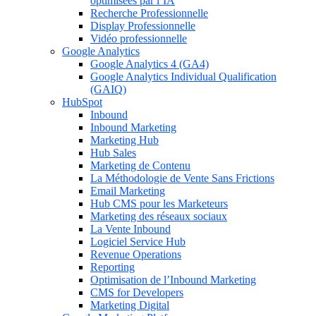
optimisées par l’IA
Recherche Professionnelle
Display Professionnelle
Vidéo professionnelle
Google Analytics
Google Analytics 4 (GA4)
Google Analytics Individual Qualification
(GAIQ)
HubSpot
Inbound
Inbound Marketing
Marketing Hub
Hub Sales
Marketing de Contenu
La Méthodologie de Vente Sans Frictions
Email Marketing
Hub CMS pour les Marketeurs
Marketing des réseaux sociaux
La Vente Inbound
Logiciel Service Hub
Revenue Operations
Reporting
Optimisation de l’Inbound Marketing
CMS for Developers
Marketing Digital