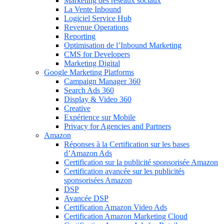
Marketing des réseaux sociaux
La Vente Inbound
Logiciel Service Hub
Revenue Operations
Reporting
Optimisation de l’Inbound Marketing
CMS for Developers
Marketing Digital
Google Marketing Platforms
Campaign Manager 360
Search Ads 360
Display & Video 360
Creative
Expérience sur Mobile
Privacy for Agencies and Partners
Amazon
Réponses à la Certification sur les bases
d’Amazon Ads
Certification sur la publicité sponsorisée Amazon
Certification avancée sur les publicités
sponsorisées Amazon
DSP
Avancée DSP
Certification Amazon Video Ads
Certification Amazon Marketing Cloud