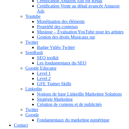
Certification Amazon Ads for Retail
Certification Vente au détail avancée Amazon
Ads
Youtube
Monétisation des éléments
Propriété des contenus
Musique – Évaluation YouTube pour les artistes
Gestion des droits Musicaux sur
Twitter
Badge Vidéo Twitter
SemRush
SEO toolkit
Les fondamentaux du SEO
Google Educator
Level 1
Level 2
GFE Trainer Skills
Linkedin
Notions de base LinkedIn Marketing Solutions
Stratégie Marketing
Création de contenu et de publicités
Twitter
Google
Fondamentaux du marketing numérique
Contact