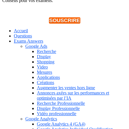
Conseils pour vos examens.
SOUSCRIRE
Accueil
Questions
Exams Answers
Google Ads
Recherche
Display
Shopping
Video
Mesures
Applications
Créations
Augmenter les ventes hors ligne
Annonces axées sur les performances et
optimisées par l’IA
Recherche Professionnelle
Display Professionnelle
Vidéo professionnelle
Google Analytics
Google Analytics 4 (GA4)