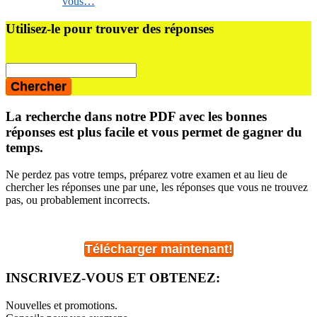
vous…
Barre
Utilisez-le pour trouver des réponses
latérale
principale
La recherche dans notre PDF avec les bonnes
réponses est plus facile et vous permet de gagner du
temps.
Ne perdez pas votre temps, préparez votre examen et au lieu de
chercher les réponses une par une, les réponses que vous ne trouvez
pas, ou probablement incorrects.
Télécharger maintenant!
INSCRIVEZ-VOUS ET OBTENEZ:
Nouvelles et promotions.