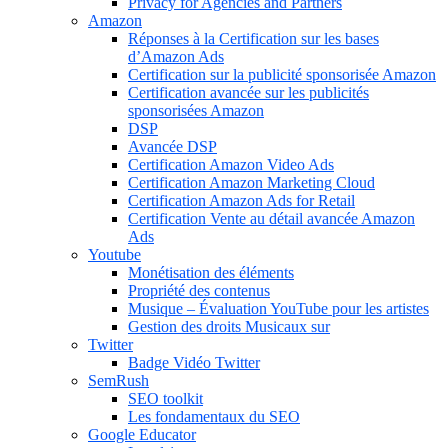
Privacy for Agencies and Partners
Amazon
Réponses à la Certification sur les bases
d’Amazon Ads
Certification sur la publicité sponsorisée Amazon
Certification avancée sur les publicités
sponsorisées Amazon
DSP
Avancée DSP
Certification Amazon Video Ads
Certification Amazon Marketing Cloud
Certification Amazon Ads for Retail
Certification Vente au détail avancée Amazon
Ads
Youtube
Monétisation des éléments
Propriété des contenus
Musique – Évaluation YouTube pour les artistes
Gestion des droits Musicaux sur
Twitter
Badge Vidéo Twitter
SemRush
SEO toolkit
Les fondamentaux du SEO
Google Educator