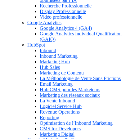
optimisées par l’IA
Recherche Professionnelle
Display Professionnelle
Vidéo professionnelle
Google Analytics
Google Analytics 4 (GA4)
Google Analytics Individual Qualification
(GAIQ)
HubSpot
Inbound
Inbound Marketing
Marketing Hub
Hub Sales
Marketing de Contenu
La Méthodologie de Vente Sans Frictions
Email Marketing
Hub CMS pour les Marketeurs
Marketing des réseaux sociaux
La Vente Inbound
Logiciel Service Hub
Revenue Operations
Reporting
Optimisation de l’Inbound Marketing
CMS for Developers
Marketing Digital