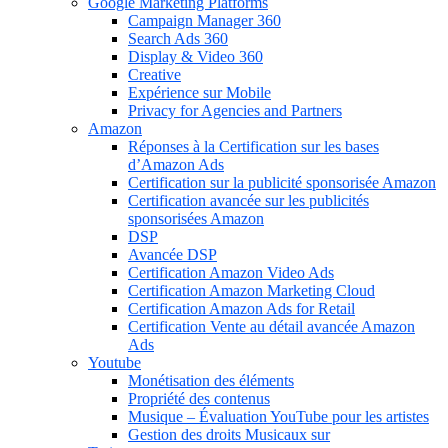
Google Marketing Platforms
Campaign Manager 360
Search Ads 360
Display & Video 360
Creative
Expérience sur Mobile
Privacy for Agencies and Partners
Amazon
Réponses à la Certification sur les bases
d’Amazon Ads
Certification sur la publicité sponsorisée Amazon
Certification avancée sur les publicités
sponsorisées Amazon
DSP
Avancée DSP
Certification Amazon Video Ads
Certification Amazon Marketing Cloud
Certification Amazon Ads for Retail
Certification Vente au détail avancée Amazon
Ads
Youtube
Monétisation des éléments
Propriété des contenus
Musique – Évaluation YouTube pour les artistes
Gestion des droits Musicaux sur