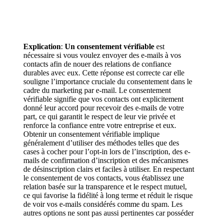
Explication
:
Un consentement vérifiable
est
nécessaire si vous voulez envoyer des e-mails à vos
contacts afin de nouer des relations de confiance
durables avec eux. Cette réponse est correcte car elle
souligne l’importance cruciale du consentement dans le
cadre du marketing par e-mail. Le consentement
vérifiable signifie que vos contacts ont explicitement
donné leur accord pour recevoir des e-mails de votre
part, ce qui garantit le respect de leur vie privée et
renforce la confiance entre votre entreprise et eux.
Obtenir un consentement vérifiable implique
généralement d’utiliser des méthodes telles que des
cases à cocher pour l’opt-in lors de l’inscription, des e-
mails de confirmation d’inscription et des mécanismes
de désinscription clairs et faciles à utiliser. En respectant
le consentement de vos contacts, vous établissez une
relation basée sur la transparence et le respect mutuel,
ce qui favorise la fidélité à long terme et réduit le risque
de voir vos e-mails considérés comme du spam. Les
autres options ne sont pas aussi pertinentes car posséder