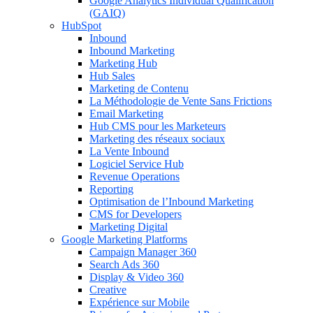
Google Analytics Individual Qualification
(GAIQ)
HubSpot
Inbound
Inbound Marketing
Marketing Hub
Hub Sales
Marketing de Contenu
La Méthodologie de Vente Sans Frictions
Email Marketing
Hub CMS pour les Marketeurs
Marketing des réseaux sociaux
La Vente Inbound
Logiciel Service Hub
Revenue Operations
Reporting
Optimisation de l’Inbound Marketing
CMS for Developers
Marketing Digital
Google Marketing Platforms
Campaign Manager 360
Search Ads 360
Display & Video 360
Creative
Expérience sur Mobile