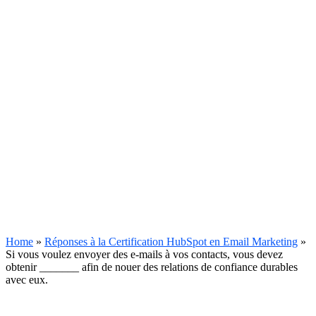
Home
»
Réponses à la Certification HubSpot en Email Marketing
»
Si vous voulez envoyer des e-mails à vos contacts, vous devez
obtenir _______ afin de nouer des relations de confiance durables
avec eux.