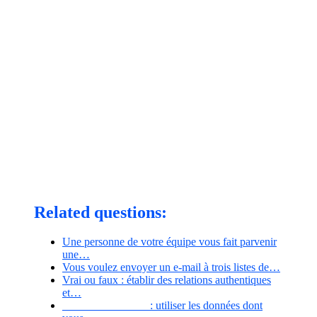
Related questions:
Une personne de votre équipe vous fait parvenir
une…
Vous voulez envoyer un e-mail à trois listes de…
Vrai ou faux : établir des relations authentiques
et…
_______________ : utiliser les données dont