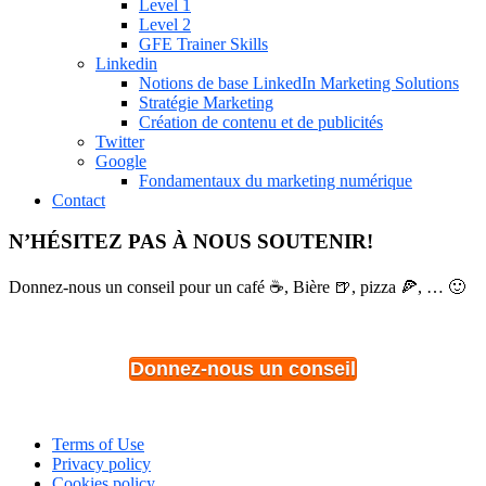
Level 1
Level 2
GFE Trainer Skills
Linkedin
Notions de base LinkedIn Marketing Solutions
Stratégie Marketing
Création de contenu et de publicités
Twitter
Google
Fondamentaux du marketing numérique
Contact
N’HÉSITEZ PAS À NOUS SOUTENIR!
Donnez-nous un conseil pour un café ☕, Bière 🍺, pizza 🍕, … 🙂
Donnez-nous un conseil
Terms of Use
Privacy policy
Cookies policy