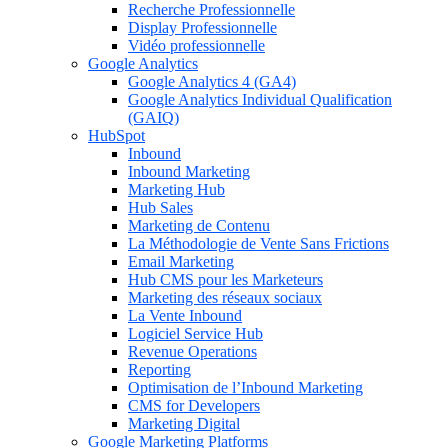
Recherche Professionnelle
Display Professionnelle
Vidéo professionnelle
Google Analytics
Google Analytics 4 (GA4)
Google Analytics Individual Qualification
(GAIQ)
HubSpot
Inbound
Inbound Marketing
Marketing Hub
Hub Sales
Marketing de Contenu
La Méthodologie de Vente Sans Frictions
Email Marketing
Hub CMS pour les Marketeurs
Marketing des réseaux sociaux
La Vente Inbound
Logiciel Service Hub
Revenue Operations
Reporting
Optimisation de l’Inbound Marketing
CMS for Developers
Marketing Digital
Google Marketing Platforms