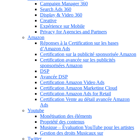
Campaign Manager 360
Search Ads 360
Display & Video 360
Creative
Expérience sur Mobile
Privacy for Agencies and Partners
Amazon
Réponses à la Certification sur les bases
d’Amazon Ads
Certification sur la publicité sponsorisée Amazon
Certification avancée sur les publicités
sponsorisées Amazon
DSP
Avancée DSP
Certification Amazon Video Ads
Certification Amazon Marketing Cloud
Certification Amazon Ads for Retail
Certification Vente au détail avancée Amazon
Ads
Youtube
Monétisation des éléments
Propriété des contenus
Musique – Évaluation YouTube pour les artistes
Gestion des droits Musicaux sur
Twitter