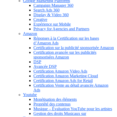
Google Marketing Platforms
Campaign Manager 360
Search Ads 360
Display & Video 360
Creative
Expérience sur Mobile
Privacy for Agencies and Partners
Amazon
Réponses à la Certification sur les bases
d’Amazon Ads
Certification sur la publicité sponsorisée Amazon
Certification avancée sur les publicités
sponsorisées Amazon
DSP
Avancée DSP
Certification Amazon Video Ads
Certification Amazon Marketing Cloud
Certification Amazon Ads for Retail
Certification Vente au détail avancée Amazon
Ads
Youtube
Monétisation des éléments
Propriété des contenus
Musique – Évaluation YouTube pour les artistes
Gestion des droits Musicaux sur