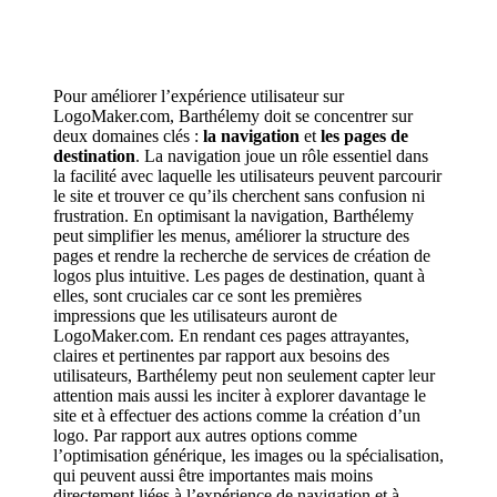
Pour améliorer l’expérience utilisateur sur
LogoMaker.com, Barthélemy doit se concentrer sur
deux domaines clés :
la navigation
et
les pages de
destination
. La navigation joue un rôle essentiel dans
la facilité avec laquelle les utilisateurs peuvent parcourir
le site et trouver ce qu’ils cherchent sans confusion ni
frustration. En optimisant la navigation, Barthélemy
peut simplifier les menus, améliorer la structure des
pages et rendre la recherche de services de création de
logos plus intuitive. Les pages de destination, quant à
elles, sont cruciales car ce sont les premières
impressions que les utilisateurs auront de
LogoMaker.com. En rendant ces pages attrayantes,
claires et pertinentes par rapport aux besoins des
utilisateurs, Barthélemy peut non seulement capter leur
attention mais aussi les inciter à explorer davantage le
site et à effectuer des actions comme la création d’un
logo. Par rapport aux autres options comme
l’optimisation générique, les images ou la spécialisation,
qui peuvent aussi être importantes mais moins
directement liées à l’expérience de navigation et à