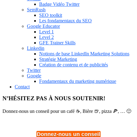
Badge Vidéo Twitter
SemRush
SEO toolkit
Les fondamentaux du SEO
Google Educator
Level 1
Level 2
GFE Trainer Skills
Linkedin
Notions de base LinkedIn Marketing Solutions
Stratégie Marketing
Création de contenu et de publicités
Twitter
Google
Fondamentaux du marketing numérique
Contact
N’HÉSITEZ PAS À NOUS SOUTENIR!
Donnez-nous un conseil pour un café ☕, Bière 🍺, pizza 🍕, … 🙂
Donnez-nous un conseil