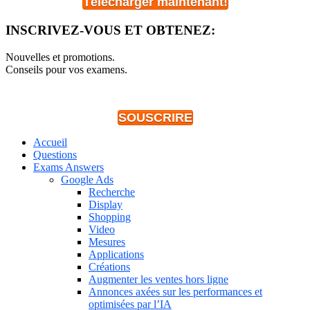
Télécharger maintenant!
INSCRIVEZ-VOUS ET OBTENEZ:
Nouvelles et promotions.
Conseils pour vos examens.
SOUSCRIRE
Accueil
Questions
Exams Answers
Google Ads
Recherche
Display
Shopping
Video
Mesures
Applications
Créations
Augmenter les ventes hors ligne
Annonces axées sur les performances et
optimisées par l’IA