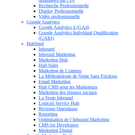
optimisées par l’IA
Recherche Professionnelle
Display Professionnelle
Vidéo professionnelle
Google Analytics
Google Analytics 4 (GA4)
Google Analytics Individual Qualification
(GAIQ)
HubSpot
Inbound
Inbound Marketing
Marketing Hub
Hub Sales
Marketing de Contenu
La Méthodologie de Vente Sans Frictions
Email Marketing
Hub CMS pour les Marketeurs
Marketing des réseaux sociaux
La Vente Inbound
Logiciel Service Hub
Revenue Operations
Reporting
Optimisation de l’Inbound Marketing
CMS for Developers
Marketing Digital