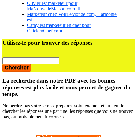
Olivier est marketeur pour
MaNouvelleMaison.com. Il…
Marketeur chez VoirLeMonde.com, Harmonie
est…
Cathy est marketeur en chef pour
ChickenChef.com…
Barre
Utilisez-le pour trouver des réponses
latérale
principale
La recherche dans notre PDF avec les bonnes
réponses est plus facile et vous permet de gagner du
temps.
Ne perdez pas votre temps, préparez votre examen et au lieu de
chercher les réponses une par une, les réponses que vous ne trouvez
pas, ou probablement incorrects.