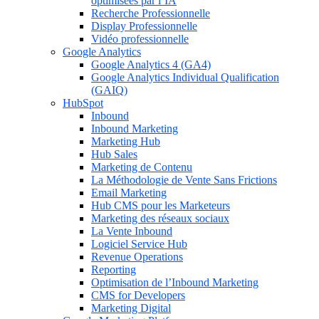
optimisées par l’IA
Recherche Professionnelle
Display Professionnelle
Vidéo professionnelle
Google Analytics
Google Analytics 4 (GA4)
Google Analytics Individual Qualification
(GAIQ)
HubSpot
Inbound
Inbound Marketing
Marketing Hub
Hub Sales
Marketing de Contenu
La Méthodologie de Vente Sans Frictions
Email Marketing
Hub CMS pour les Marketeurs
Marketing des réseaux sociaux
La Vente Inbound
Logiciel Service Hub
Revenue Operations
Reporting
Optimisation de l’Inbound Marketing
CMS for Developers
Marketing Digital