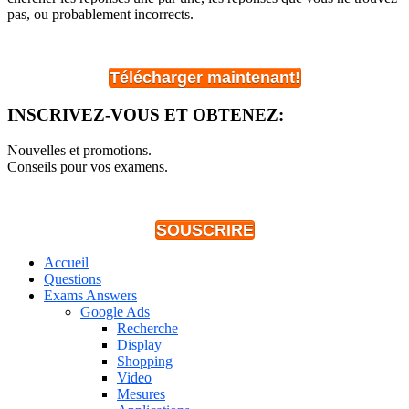
pas, ou probablement incorrects.
Télécharger maintenant!
INSCRIVEZ-VOUS ET OBTENEZ:
Nouvelles et promotions.
Conseils pour vos examens.
SOUSCRIRE
Accueil
Questions
Exams Answers
Google Ads
Recherche
Display
Shopping
Video
Mesures