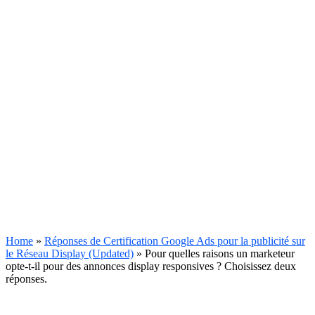
Home
»
Réponses de Certification Google Ads pour la publicité sur
le Réseau Display (Updated)
»
Pour quelles raisons un marketeur
opte-t-il pour des annonces display responsives ? Choisissez deux
réponses.