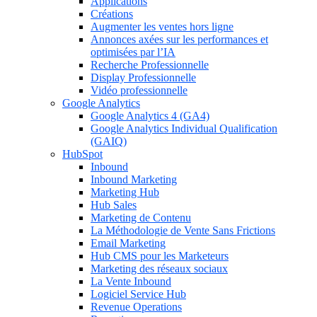
Applications
Créations
Augmenter les ventes hors ligne
Annonces axées sur les performances et
optimisées par l’IA
Recherche Professionnelle
Display Professionnelle
Vidéo professionnelle
Google Analytics
Google Analytics 4 (GA4)
Google Analytics Individual Qualification
(GAIQ)
HubSpot
Inbound
Inbound Marketing
Marketing Hub
Hub Sales
Marketing de Contenu
La Méthodologie de Vente Sans Frictions
Email Marketing
Hub CMS pour les Marketeurs
Marketing des réseaux sociaux
La Vente Inbound
Logiciel Service Hub
Revenue Operations