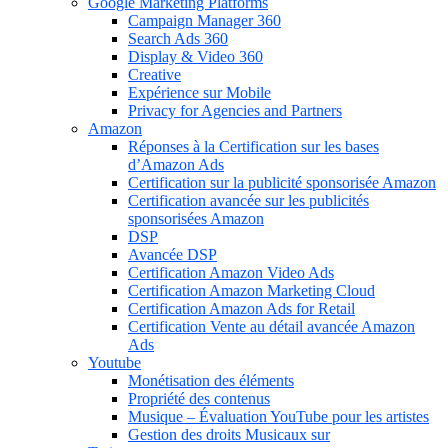
Google Marketing Platforms
Campaign Manager 360
Search Ads 360
Display & Video 360
Creative
Expérience sur Mobile
Privacy for Agencies and Partners
Amazon
Réponses à la Certification sur les bases
d’Amazon Ads
Certification sur la publicité sponsorisée Amazon
Certification avancée sur les publicités
sponsorisées Amazon
DSP
Avancée DSP
Certification Amazon Video Ads
Certification Amazon Marketing Cloud
Certification Amazon Ads for Retail
Certification Vente au détail avancée Amazon
Ads
Youtube
Monétisation des éléments
Propriété des contenus
Musique – Évaluation YouTube pour les artistes
Gestion des droits Musicaux sur