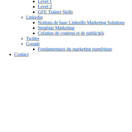
Level 1
Level 2
GFE Trainer Skills
Linkedin
Notions de base LinkedIn Marketing Solutions
Stratégie Marketing
Création de contenu et de publicités
Twitter
Google
Fondamentaux du marketing numérique
Contact