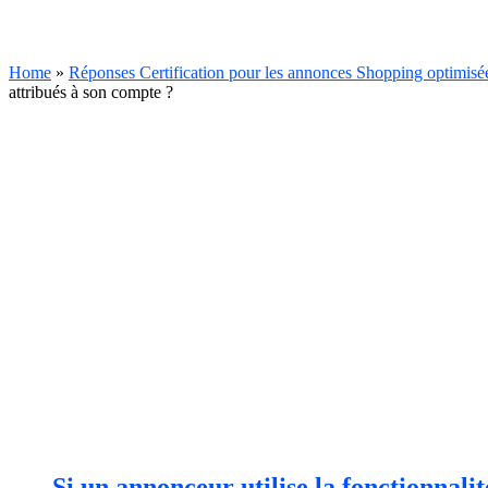
Home
»
Réponses Certification pour les annonces Shopping optimisée
attribués à son compte ?
Si un annonceur utilise la fonctionnali