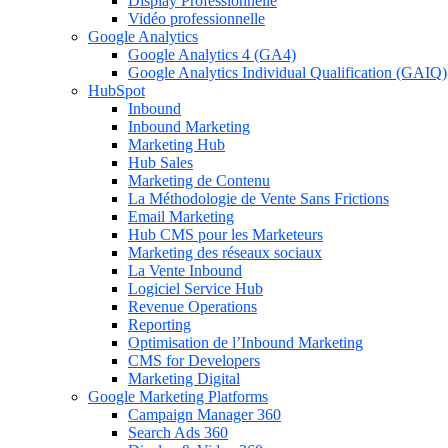
Display Professionnelle
Vidéo professionnelle
Google Analytics
Google Analytics 4 (GA4)
Google Analytics Individual Qualification (GAIQ)
HubSpot
Inbound
Inbound Marketing
Marketing Hub
Hub Sales
Marketing de Contenu
La Méthodologie de Vente Sans Frictions
Email Marketing
Hub CMS pour les Marketeurs
Marketing des réseaux sociaux
La Vente Inbound
Logiciel Service Hub
Revenue Operations
Reporting
Optimisation de l’Inbound Marketing
CMS for Developers
Marketing Digital
Google Marketing Platforms
Campaign Manager 360
Search Ads 360