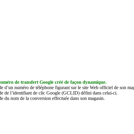
 numéro de transfert Google créé de façon dynamique.
de d’un numéro de téléphone figurant sur le site Web officiel de son ma
de de l’identifiant de clic Google (GCLID) défini dans celui-ci.
ide du nom de la conversion effectuée dans son magasin.