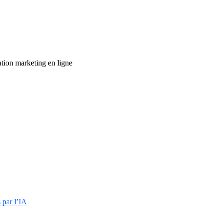
ation marketing en ligne
 par l’IA