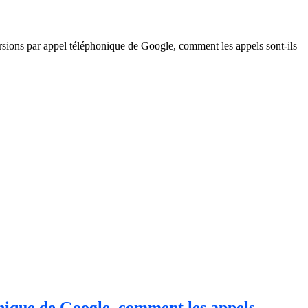
ersions par appel téléphonique de Google, comment les appels sont-ils
honique de Google, comment les appels